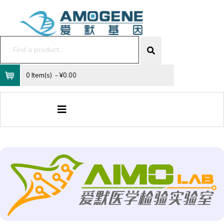
0 Item(s) - ¥0.00