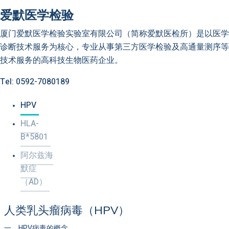
爱默医学检验
厦门爱默医学检验实验室有限公司（简称爱默医检所）
是以医学
诊断技术服务为核心，专业从事第三方医学检验及高通量测序等
技术服务的高科技生物医药企业。
Tel: 0592-7080189
HPV
HLA-
B*5801
阿尔兹海
默症
（AD）
人类乳头瘤病毒（HPV）
一、HPV病毒的概念