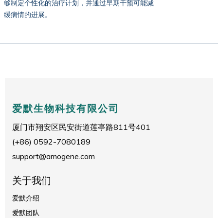
够制定个性化的治疗计划，并通过早期干预可能减
缓病情的进展。
爱默生物科技有限公司
厦门市翔安区民安街道莲亭路811号401
(+86) 0592-7080189
support@amogene.com
关于我们
爱默介绍
爱默团队