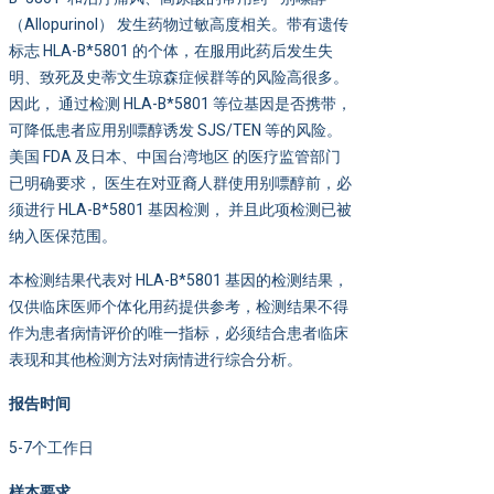
（Allopurinol） 发生药物过敏高度相关。带有遗传
标志 HLA-B*5801 的个体，在服用此药后发生失
明、致死及史蒂文生琼森症候群等的风险高很多。
因此， 通过检测 HLA-B*5801 等位基因是否携带，
可降低患者应用别嘌醇诱发 SJS/TEN 等的风险。
美国 FDA 及日本、中国台湾地区 的医疗监管部门
已明确要求， 医生在对亚裔人群使用别嘌醇前，必
须进行 HLA-B*5801 基因检测， 并且此项检测已被
纳入医保范围。
本检测结果代表对 HLA-B*5801 基因的检测结果，
仅供临床医师个体化用药提供参考，检测结果不得
作为患者病情评价的唯一指标，必须结合患者临床
表现和其他检测方法对病情进行综合分析。
报告时间
5-7个工作日
样本要求