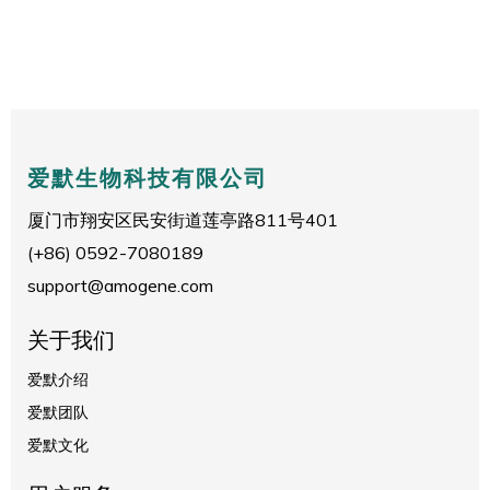
爱默生物科技有限公司
厦门市翔安区民安街道莲亭路811号401
(+86) 0592-7080189
support@amogene.com
关于我们
爱默介绍
爱默团队
爱默文化