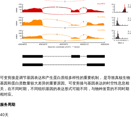
可变剪接是调节基因表达和产生蛋白质组多样性的重要机制， 是导致真核生物
基因和蛋白质数量较大差异的重要原因。可变剪接与基因表达的时空性息息相
关，在不同时期，不同组织基因的表达形式可能不同，与物种发育的不同时期
相对应。
服务周期
40天