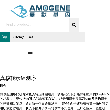
0 Item(s) - ¥0.00
真核转录组测序
简介
转录组测序的研究对象为特定细胞在某一功能状态下所能转录出来的所有RNA
的总和，主要包括 mRNA和非编码RNA 。转录组研究是基因功能及结构研究
的基础和出发点，通过新一代高通量测序，能够全面快速地获得某一物种特定
组织或器官在某一状态下的几乎所有转录本序列信息，已广泛应用于基础研