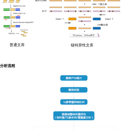
普通文库
链特异性文库
分析流程