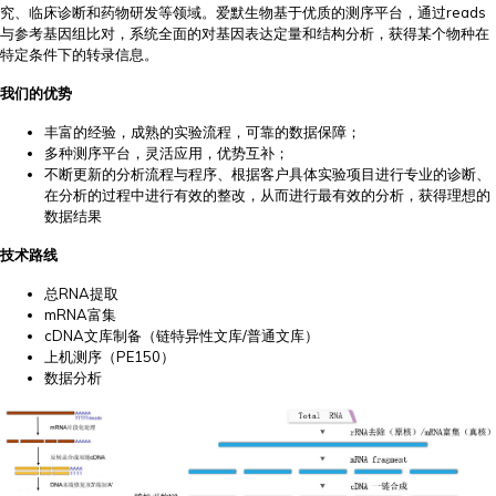
究、临床诊断和药物研发等领域。爱默生物基于优质的测序平台，通过reads
与参考基因组比对，系统全面的对基因表达定量和结构分析，获得某个物种在
特定条件下的转录信息。
我们的优势
丰富的经验，成熟的实验流程，可靠的数据保障；
多种测序平台，灵活应用，优势互补；
不断更新的分析流程与程序、根据客户具体实验项目进行专业的诊断、
在分析的过程中进行有效的整改，从而进行最有效的分析，获得理想的
数据结果
技术路线
总RNA提取
mRNA富集
cDNA文库制备（链特异性文库/普通文库）
上机测序（PE150）
数据分析